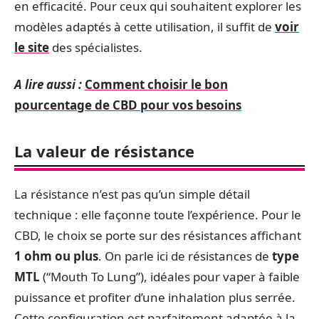
en efficacité. Pour ceux qui souhaitent explorer les
modèles adaptés à cette utilisation, il suffit de
voir
le site
des spécialistes.
A lire aussi :
Comment choisir le bon
pourcentage de CBD pour vos besoins
La valeur de résistance
La résistance n’est pas qu’un simple détail
technique : elle façonne toute l’expérience. Pour le
CBD, le choix se porte sur des résistances affichant
1 ohm ou plus
. On parle ici de résistances de
type
MTL
(“Mouth To Lung”), idéales pour vaper à faible
puissance et profiter d’une inhalation plus serrée.
Cette configuration est parfaitement adaptée à la