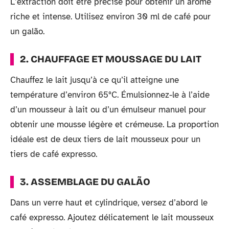
L’extraction doit être précise pour obtenir un arôme
riche et intense. Utilisez environ 30 ml de café pour
un galão.
2. CHAUFFAGE ET MOUSSAGE DU LAIT
Chauffez le lait jusqu’à ce qu’il atteigne une
température d’environ 65°C. Émulsionnez-le à l’aide
d’un mousseur à lait ou d’un émulseur manuel pour
obtenir une mousse légère et crémeuse. La proportion
idéale est de deux tiers de lait mousseux pour un
tiers de café expresso.
3. ASSEMBLAGE DU GALÃO
Dans un verre haut et cylindrique, versez d’abord le
café expresso. Ajoutez délicatement le lait mousseux