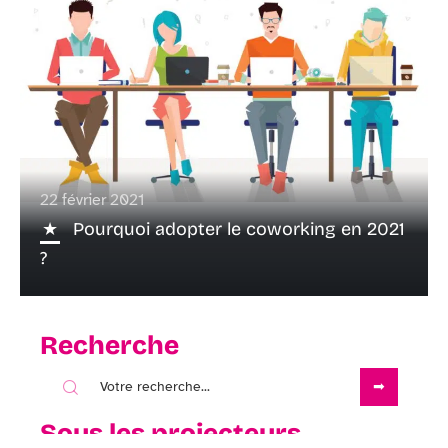
22 février 2021
Pourquoi adopter le coworking en 2021
?
Recherche
Sous les projecteurs