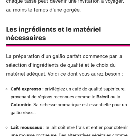
chaque tasse peut devenir une invitation à voyager,
au moins le temps d’une gorgée.
Les ingrédients et le matériel
nécessaires
La préparation d’un galão parfait commence par la
sélection d’ingrédients de qualité et le choix du
matériel adéquat. Voici ce dont vous aurez besoin :
Café expresso
: privilégiez un café de qualité supérieure,
provenant de régions reconnues comme le
Brésil
ou la
Colombie
. Sa richesse aromatique est essentielle pour un
galão réussi.
Lait mousseux
: le lait doit être frais et entier pour obtenir
une mousse onctueuse. Des alternatives végétales comme