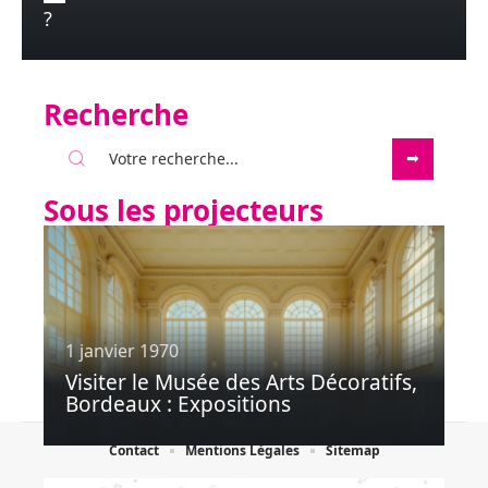
?
Recherche
Sous les projecteurs
1 janvier 1970
Visiter le Musée des Arts Décoratifs,
Bordeaux : Expositions
Contact
Mentions Légales
Sitemap
© 2025 | rennes-en-commun-2020.fr