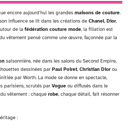
gue encore aujourd’hui les grandes
maisons de couture
.
 son influence se lit dans les créations de
Chanel
,
Dior
,
Autour de la
fédération couture mode
, la filiation est
n du vêtement pensé comme une œuvre, façonnée par la
ion
saisonnière, née dans les salons du Second Empire,
ilhouettes dessinées par
Paul Poiret
,
Christian Dior
ou
nitiée par Worth. La mode se donne en spectacle,
és parisiens, scrutés par
Vogue
ou diffusés dans le
 du vêtement : chaque
robe
, chaque détail, fait résonner
éritage :