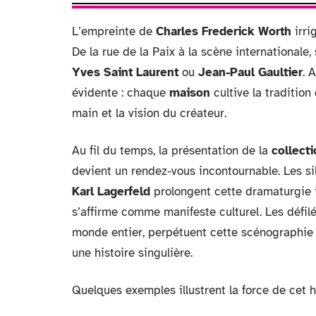
L’empreinte de
Charles Frederick Worth
irri
De la rue de la Paix à la scène internationale,
Yves Saint Laurent
ou
Jean-Paul Gaultier
. 
évidente : chaque
maison
cultive la traditio
main et la vision du créateur.
Au fil du temps, la présentation de la
collect
devient un rendez-vous incontournable. Les s
Karl Lagerfeld
prolongent cette dramaturgie i
s’affirme comme manifeste culturel. Les défil
monde entier, perpétuent cette scénographie
une histoire singulière.
Quelques exemples illustrent la force de cet h