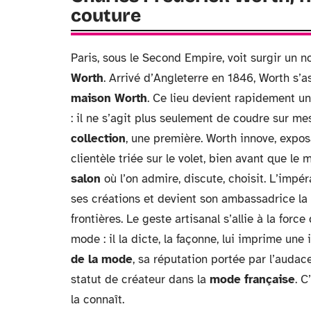
couture
Paris, sous le Second Empire, voit surgir un 
Worth
. Arrivé d’Angleterre en 1846, Worth s’
maison Worth
. Ce lieu devient rapidement un 
: il ne s’agit plus seulement de coudre sur m
collection
, une première. Worth innove, expo
clientèle triée sur le volet, bien avant que le 
salon
où l’on admire, discute, choisit. L’impé
ses créations et devient son ambassadrice la 
frontières. Le geste artisanal s’allie à la forc
mode : il la dicte, la façonne, lui imprime un
de la mode
, sa réputation portée par l’auda
statut de créateur dans la
mode française
. C
la connaît.