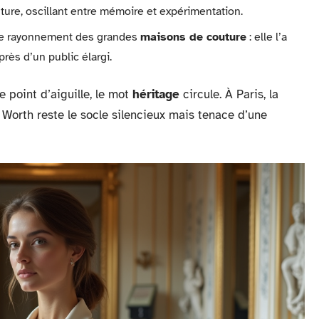
uture, oscillant entre mémoire et expérimentation.
 le rayonnement des grandes
maisons de couture
: elle l’a
près d’un public élargi.
 point d’aiguille, le mot
héritage
circule. À Paris, la
de Worth reste le socle silencieux mais tenace d’une