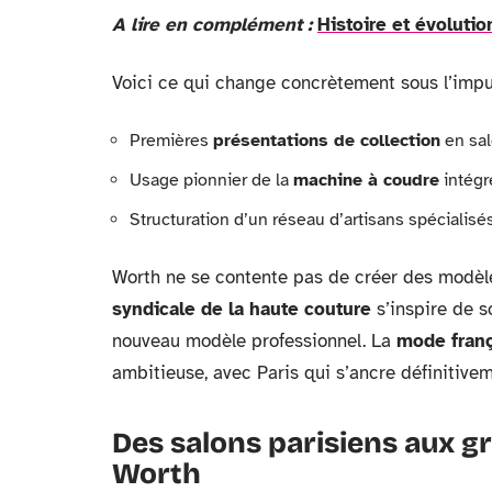
A lire en complément :
Histoire et évolutio
Voici ce qui change concrètement sous l’impu
Premières
présentations de collection
en salo
Usage pionnier de la
machine à coudre
intégr
Structuration d’un réseau d’artisans spécialisé
Worth ne se contente pas de créer des modèle
syndicale de la haute couture
s’inspire de s
nouveau modèle professionnel. La
mode fran
ambitieuse, avec Paris qui s’ancre définitiv
Des salons parisiens aux gr
Worth