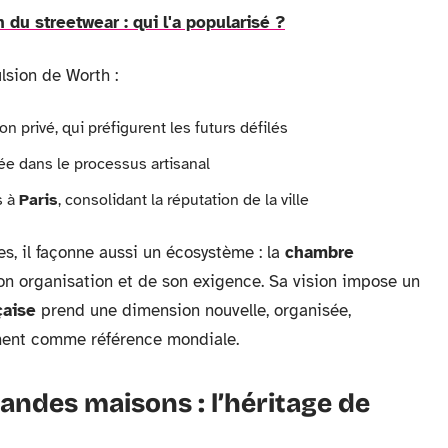
n du streetwear : qui l'a popularisé ?
lsion de Worth :
n privé, qui préfigurent les futurs défilés
ée dans le processus artisanal
s à
Paris
, consolidant la réputation de la ville
s, il façonne aussi un écosystème : la
chambre
on organisation et de son exigence. Sa vision impose un
çaise
prend une dimension nouvelle, organisée,
ement comme référence mondiale.
andes maisons : l’héritage de