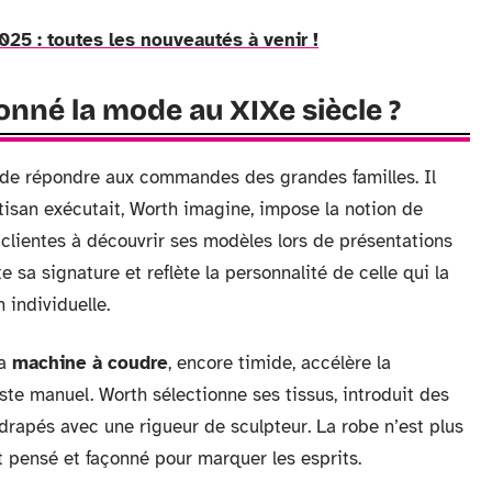
5 : toutes les nouveautés à venir !
nné la mode au XIXe siècle ?
de répondre aux commandes des grandes familles. Il
artisan exécutait, Worth imagine, impose la notion de
 clientes à découvrir ses modèles lors de présentations
 sa signature et reflète la personnalité de celle qui la
 individuelle.
la
machine à coudre
, encore timide, accélère la
ste manuel. Worth sélectionne ses tissus, introduit des
s drapés avec une rigueur de sculpteur. La robe n’est plus
t pensé et façonné pour marquer les esprits.