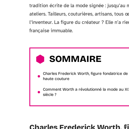
tradition écrite de la mode signée : jusqu’au 
ateliers. Tailleurs, couturières, artisans, tous
l’inventeur. La figure du créateur ? Elle n’a r
française immuable.
SOMMAIRE
Charles Frederick Worth, figure fondatrice de 
haute couture
Comment Worth a révolutionné la mode au X
siècle ?
Charles Frederick Worth, f