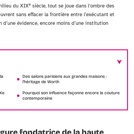
e
milieu du XIX
siècle, tout se joue dans l’ombre des
 œuvrent sans effacer la frontière entre l’exécutant et
ien d’une évidence, encore moins d’une institution
la
Des salons parisiens aux grandes maisons :
l’héritage de Worth
IXe
Pourquoi son influence façonne encore la couture
contemporaine
igure fondatrice de la haute