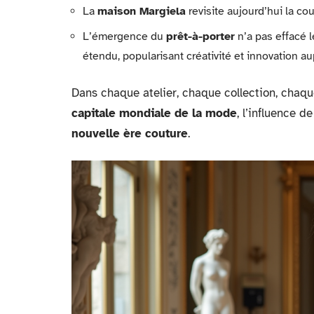
La
maison Margiela
revisite aujourd’hui la co
L’émergence du
prêt-à-porter
n’a pas effacé
étendu, popularisant créativité et innovation au
Dans chaque atelier, chaque collection, chaque
capitale mondiale de la mode
, l’influence 
nouvelle ère couture
.