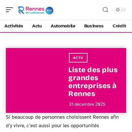
Activités
Actu
Automobile
Business
Crédit
ACTU
Liste des plus
grandes
entreprises à
Rennes
31 décembre 2025
Si beaucoup de personnes choisissent Rennes afin
d’y vivre, c’est aussi pour les opportunités