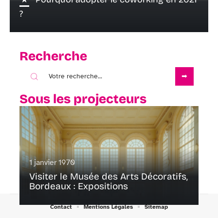
?
Recherche
Sous les projecteurs
1 janvier 1970
Visiter le Musée des Arts Décoratifs,
Bordeaux : Expositions
Contact
Mentions Légales
Sitemap