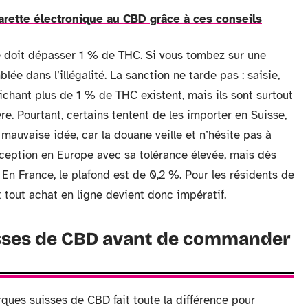
garette électronique au CBD grâce à ces conseils
ne doit dépasser 1 % de THC. Si vous tombez sur une
blée dans l’illégalité. La sanction ne tarde pas : saisie,
fichant plus de 1 % de THC existent, mais ils sont surtout
re. Pourtant, certains tentent de les importer en Suisse,
auvaise idée, car la douane veille et n’hésite pas à
’exception en Europe avec sa tolérance élevée, mais dès
. En France, le plafond est de 0,2 %. Pour les résidents de
t tout achat en ligne devient donc impératif.
isses de CBD avant de commander
ques suisses de CBD fait toute la différence pour