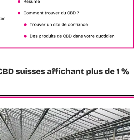
Résumé
Comment trouver du CBD ?
tes
Trouver un site de confiance
Des produits de CBD dans votre quotidien
 CBD suisses affichant plus de 1 %