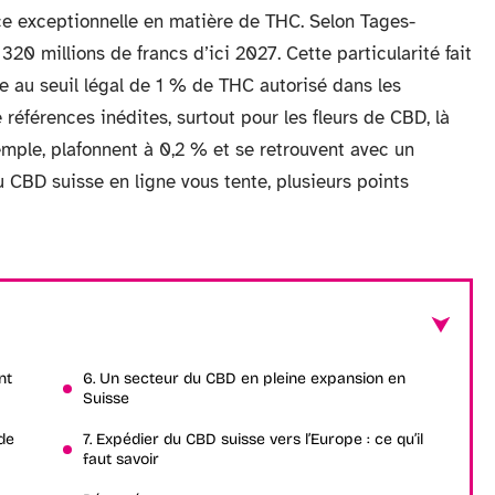
ce exceptionnelle en matière de THC. Selon Tages-
 320 millions de francs d’ici 2027. Cette particularité fait
 au seuil légal de 1 % de THC autorisé dans les
 références inédites, surtout pour les fleurs de CBD, là
emple, plafonnent à 0,2 % et se retrouvent avec un
du CBD suisse en ligne vous tente, plusieurs points
nt
6. Un secteur du CBD en pleine expansion en
Suisse
de
7. Expédier du CBD suisse vers l’Europe : ce qu’il
faut savoir