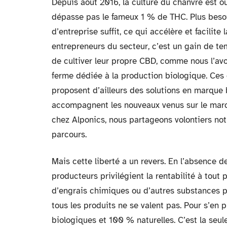
Depuis août 2016, la culture du chanvre est ou
dépasse pas le fameux 1 % de THC. Plus besoin
d’entreprise suffit, ce qui accélère et facilite
entrepreneurs du secteur, c’est un gain de t
de cultiver leur propre CBD, comme nous l’avo
ferme dédiée à la production biologique. Ces
proposent d’ailleurs des solutions en marque b
accompagnent les nouveaux venus sur le marc
chez Alponics, nous partageons volontiers no
parcours.
Mais cette liberté a un revers. En l’absence d
producteurs privilégient la rentabilité à tout p
d’engrais chimiques ou d’autres substances p
tous les produits ne se valent pas. Pour s’en 
biologiques et 100 % naturelles. C’est la seul