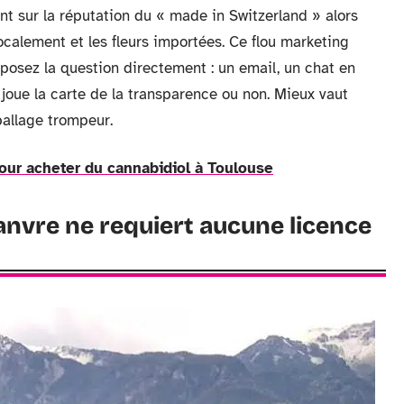
nt sur la réputation du « made in Switzerland » alors
localement et les fleurs importées. Ce flou marketing
, posez la question directement : un email, un chat en
 joue la carte de la transparence ou non. Mieux vaut
ballage trompeur.
our acheter du cannabidiol à Toulouse
hanvre ne requiert aucune licence