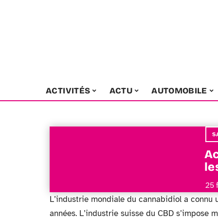
ACTIVITÉS
ACTU
AUTOMOBILE
S
Ac
le
25 
L’industrie mondiale du cannabidiol a connu u
années. L’industrie suisse du CBD s’impose 