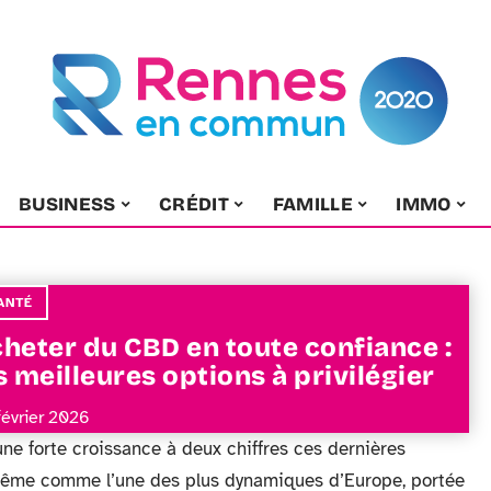
BUSINESS
CRÉDIT
FAMILLE
IMMO
ANTÉ
heter du CBD en toute confiance :
s meilleures options à privilégier
février 2026
ne forte croissance à deux chiffres ces dernières
même comme l’une des plus dynamiques d’Europe, portée