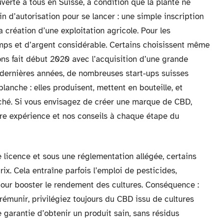
verte à tous en Suisse, à condition que la plante ne
 d’autorisation pour se lancer : une simple inscription
 la création d’une exploitation agricole. Pour les
emps et d’argent considérable. Certains choisissent même
ns fait début 2020 avec l’acquisition d’une grande
 dernières années, de nombreuses start-ups suisses
lanche : elles produisent, mettent en bouteille, et
hé. Si vous envisagez de créer une marque de CBD,
tre expérience et nos conseils à chaque étape du
e licence et sous une réglementation allégée, certains
rix. Cela entraîne parfois l’emploi de pesticides,
our booster le rendement des cultures. Conséquence :
prémunir, privilégiez toujours du CBD issu de cultures
e garantie d’obtenir un produit sain, sans résidus