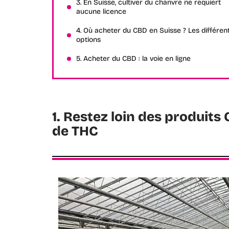
3. En Suisse, cultiver du chanvre ne requiert
aucune licence
4. Où acheter du CBD en Suisse ? Les différen
options
5. Acheter du CBD : la voie en ligne
1. Restez loin des produits
de THC