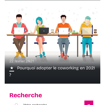
22 février 2021
Pourquoi adopter le coworking en 2021
?
Recherche