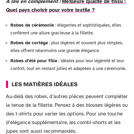
A lire en complément :
Meilleure qualité de tissu :
Quel pays choisir pour votre textile ?
Robes de cérémonie
: élégantes et sophistiquées, elles
confèrent une allure gracieuse à la fillette.
Robes de cortège
: plus légères et souvent plus simples,
elles offrent néanmoins une grande élégance.
Robes d’été pour fille
: idéales pour leur légèreté et leur
confort, tout en restant jolies et adaptées à une cérémonie.
LES MATIÈRES IDÉALES
Au-delà des robes, d’autres pièces peuvent compléter
la tenue de la fillette. Pensez à des blouses légères ou
des t-shirts pour varier les options. Pour une touche
d’élégance supplémentaire, les combi-shorts et les
jupes sont aussi recommandés.