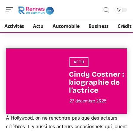
Activités
Actu
Automobile
Business
Crédit
ACTU
Cindy Costner :
biographie de
l’actrice
27 décembre 2025
À Hollywood, on ne rencontre pas que des acteurs
célèbres. Il y aussi les acteurs occasionnels qui jouent