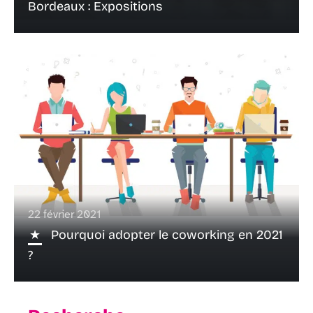
Bordeaux : Expositions
22 février 2021
Pourquoi adopter le coworking en 2021
?