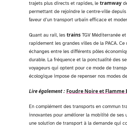
tramway
trajets plus directs et rapides, le
de
permettant de rejoindre le centre-ville depuis
faveur d’un transport urbain efficace et moder
trains
Quant au rail, les
TGV Méditerranée et T
rapidement les grandes villes de la PACA. Ce ma
échanges entre les différents pôles économiqu
durable. La fréquence et la ponctualité des se
voyageurs qui optent pour ce mode de transp
écologique impose de repenser nos modes d
Lire également :
Foudre Noire et Flamme Bl
En complément des transports en commun trad
innovantes pour améliorer la mobilité de ses u
une solution de transport à la demande qui com