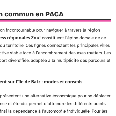
 en commun en PACA
ion incontournable pour naviguer à travers la région
ess régionales Zou!
constituent l’épine dorsale de ce
u territoire. Ces lignes connectent les principales villes
rnative viable face à l’encombrement des axes routiers. Les
port diversifiée, adaptée à la multiplicité des parcours et
nt sur l'île de Batz : modes et conseils
présentent une alternative économique pour se déplacer
nse et étendu, permet d’atteindre les différents points
 ainsi la dépendance à l’automobile individuelle. Pour les