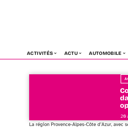
ACTIVITÉS
ACTU
AUTOMOBILE
A
Co
da
op
20 
La région Provence-Alpes-Côte d’Azur, avec so