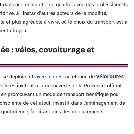
rit dans une démarche de qualité, avec des professionnels
drive, à l’instar d’autres acteurs de la mobilité,
e et plus agréable à vivre, où le choix du transport est à
ent citoyen.
ée : vélos, covoiturage et
e
véloroutes
, se déploie à travers un réseau étendu de
yclistes invitent à la découverte de la Provence, offrant
 en promouvant un mode de transport bénéfique pour
consciente de cet atout, investit dans l’aménagement de
 quotidienne, facilitant ainsi les déplacements