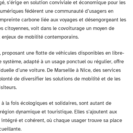
gé, s’érige en solution conviviale et économique pour les
 numériques fédèrent une communauté d’usagers en
’empreinte carbone liée aux voyages et désengorgeant les
ives citoyennes, voit dans le covoiturage un moyen de
x enjeux de mobilité contemporains.
 proposant une flotte de véhicules disponibles en libre-
e système, adapté à un usage ponctuel ou régulier, offre
iduelle d’une voiture. De Marseille à Nice, des services
lonté de diversifier les solutions de mobilité et de les
siteurs.
à la fois écologiques et solidaires, sont autant de
égion dynamique et touristique. Elles s’ajoutent aux
 intégré et cohérent, où chaque usager trouve sa place
ueillante.