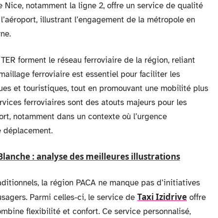
 Nice, notamment la ligne 2, offre un service de qualité
 l’aéroport, illustrant l’engagement de la métropole en
ne.
ER forment le réseau ferroviaire de la région, reliant
illage ferroviaire est essentiel pour faciliter les
es et touristiques, tout en promouvant une mobilité plus
rvices ferroviaires sont des atouts majeurs pour les
ort, notamment dans un contexte où l’urgence
e déplacement.
anche : analyse des meilleures illustrations
itionnels, la région PACA ne manque pas d’initiatives
Taxi Izidrive
sagers. Parmi celles-ci, le service de
offre
bine flexibilité et confort. Ce service personnalisé,