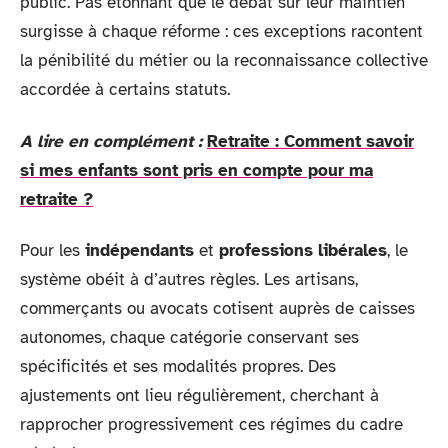
public. Pas étonnant que le débat sur leur maintien
surgisse à chaque réforme : ces exceptions racontent
la pénibilité du métier ou la reconnaissance collective
accordée à certains statuts.
A lire en complément :
Retraite : Comment savoir
si mes enfants sont pris en compte pour ma
retraite ?
Pour les
indépendants
et
professions libérales
, le
système obéit à d’autres règles. Les artisans,
commerçants ou avocats cotisent auprès de caisses
autonomes, chaque catégorie conservant ses
spécificités et ses modalités propres. Des
ajustements ont lieu régulièrement, cherchant à
rapprocher progressivement ces régimes du cadre