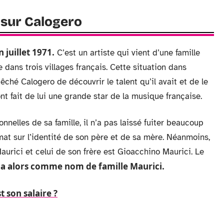
 sur Calogero
 juillet 1971.
C’est un artiste qui vient d’une famille
dans trois villages français. Cette situation dans
êché Calogero de découvrir le talent qu’il avait et de le
ont fait de lui une grande star de la musique française.
nelles de sa famille, il n’a pas laissé fuiter beaucoup
mat sur l’identité de son père et de sa mère. Néanmoins,
urici et celui de son frère est Gioacchino Maurici. Le
 a alors comme nom de famille Maurici.
t son salaire ?