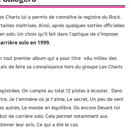
Les Charts lui a permis de connaître le registre du Rock.
ines maîtrises. Ainsi, après quelques sorties officielles
 en solo. Un choix qu’il fait dans l’optique de s’imposer
 carrière solo en 1999.
son tout premier album qui a pour titre »Au milieu des
çais de faire sa connaissance hors du groupe Les Charts
egistrées. On compte au total 12 pistes à écouter. Dans
titre, Je t’emmène où je t’aime, Le secret, Un peu de vent
des autres, Le monde en équilibre. Ou encore Devant toi
ébut de carrière solo. Cela permet notamment aux
onner leur avis. Ce qui a été le cas.