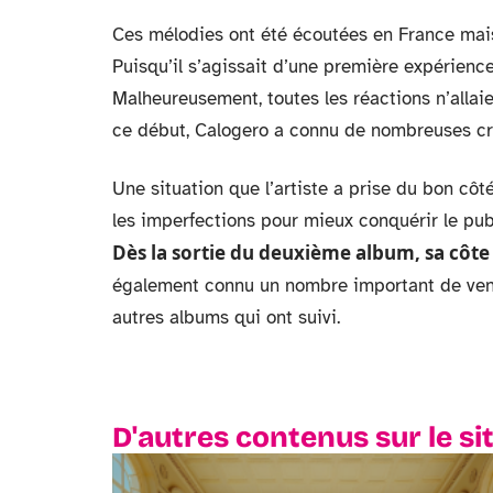
Ces mélodies ont été écoutées en France mai
Puisqu’il s’agissait d’une première expérience,
Malheureusement, toutes les réactions n’allai
ce début, Calogero a connu de nombreuses cri
Une situation que l’artiste a prise du bon côt
les imperfections pour mieux conquérir le publi
Dès la sortie du deuxième album, sa côte
également connu un nombre important de vent
autres albums qui ont suivi.
D'autres contenus sur le si