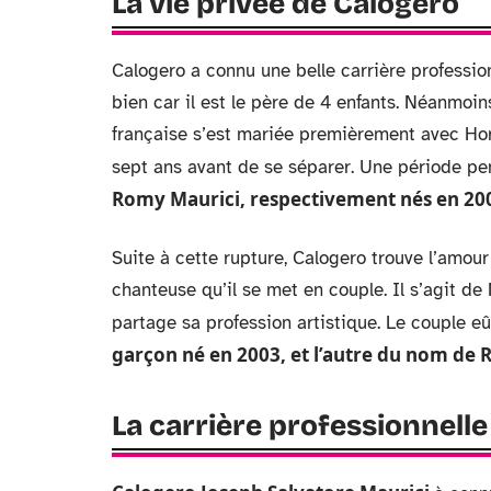
La vie privée de Calogero
Calogero a connu une belle carrière professi
bien car il est le père de 4 enfants. Néanmoins
française s’est mariée premièrement avec Ho
sept ans avant de se séparer. Une période pen
Romy Maurici, respectivement nés en 200
Suite à cette rupture, Calogero trouve l’amour 
chanteuse qu’il se met en couple. Il s’agit de
partage sa profession artistique. Le couple e
garçon né en 2003, et l’autre du nom de R
La carrière professionnell