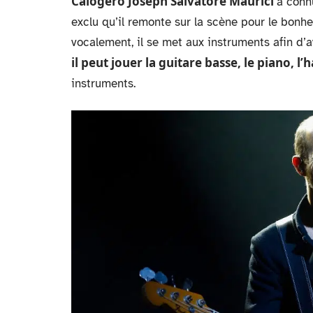
Calogero Joseph Salvatore Maurici
à connu
exclu qu’il remonte sur la scène pour le bonh
vocalement, il se met aux instruments afin d’a
il peut jouer la guitare basse, le piano, l’
instruments.