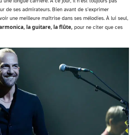
 une longue carrière. À ce jour, il n’est toujours pas
eur de ses admirateurs. Bien avant de s’exprimer
voir une meilleure maîtrise dans ses mélodies. À lui seul,
harmonica, la guitare, la flûte,
pour ne citer que ces