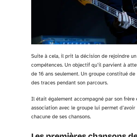
Suite à cela, il prit la décision de rejoindre 
compétences. Un objectif qu’il parvient à attei
de 16 ans seulement. Un groupe constitué de p
des traces pendant son parcours.
Il était également accompagné par son frère 
association avec le groupe lui permet d’avoir
chacune de ses chansons.
Les premières chansons de