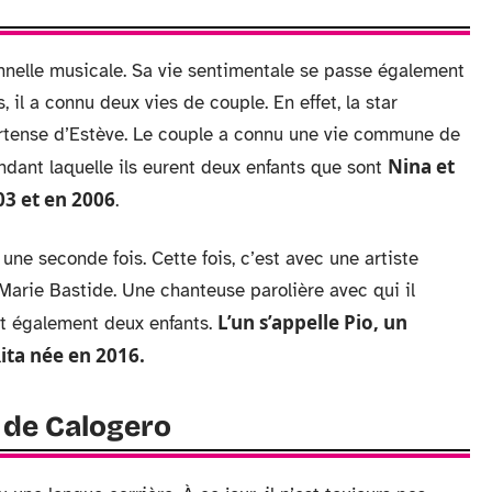
onnelle musicale. Sa vie sentimentale se passe également
, il a connu deux vies de couple. En effet, la star
rtense d’Estève. Le couple a connu une vie commune de
Nina et
dant laquelle ils eurent deux enfants que sont
3 et en 2006
.
une seconde fois. Cette fois, c’est avec une artiste
 Marie Bastide. Une chanteuse parolière avec qui il
L’un s’appelle Pio, un
ût également deux enfants.
ita née en 2016.
e de Calogero