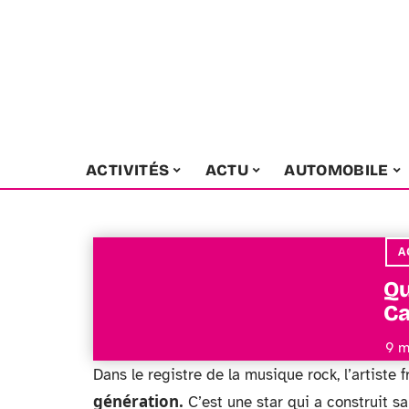
ACTIVITÉS
ACTU
AUTOMOBILE
A
Qu
Ca
9 m
Dans le registre de la musique rock, l’artiste f
génération.
C’est une star qui a construit s