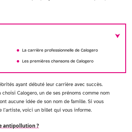
La carrière professionnelle de Calogero
Les premières chansons de Calogero
élébrités ayant débuté leur carrière avec succès.
l a choisi Calogero, un de ses prénoms comme nom
’ont aucune idée de son nom de famille. Si vous
 l’artiste, voici un billet qui vous informe.
e antipollution ?