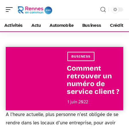
Activités
Actu
Automobile
Business
Crédit
BUSINESS
Comment
retrouver un
numéro de
service client ?
1 juin 2022
A l’heure actuelle, plus personne n’est obligée de se
rendre dans les locaux d’une entreprise, pour avoir