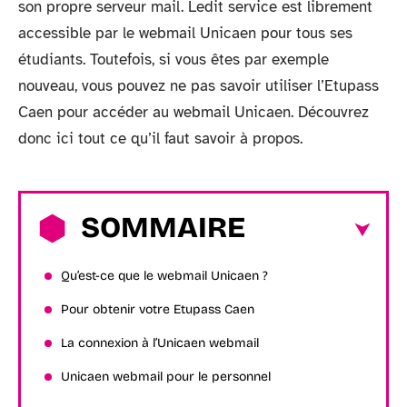
son propre serveur mail. Ledit service est librement
accessible par le webmail Unicaen pour tous ses
étudiants. Toutefois, si vous êtes par exemple
nouveau, vous pouvez ne pas savoir utiliser l’Etupass
Caen pour accéder au webmail Unicaen. Découvrez
donc ici tout ce qu’il faut savoir à propos.
SOMMAIRE
Qu’est-ce que le webmail Unicaen ?
Pour obtenir votre Etupass Caen
La connexion à l’Unicaen webmail
Unicaen webmail pour le personnel